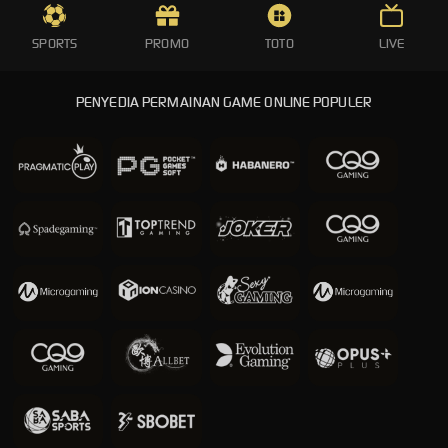
LIVECHAT
SPORTS
PROMO
TOTO
LIVE
DOWNLOAD APK
PENYEDIA PERMAINAN GAME ONLINE POPULER