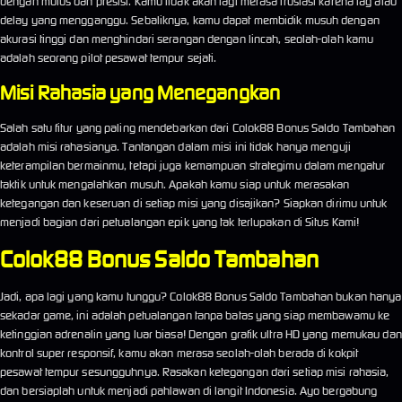
dengan mulus dan presisi. Kamu tidak akan lagi merasa frustasi karena lag atau
delay yang mengganggu. Sebaliknya, kamu dapat membidik musuh dengan
akurasi tinggi dan menghindari serangan dengan lincah, seolah-olah kamu
adalah seorang pilot pesawat tempur sejati.
Misi Rahasia yang Menegangkan
Salah satu fitur yang paling mendebarkan dari Colok88 Bonus Saldo Tambahan
adalah misi rahasianya. Tantangan dalam misi ini tidak hanya menguji
keterampilan bermainmu, tetapi juga kemampuan strategimu dalam mengatur
taktik untuk mengalahkan musuh. Apakah kamu siap untuk merasakan
ketegangan dan keseruan di setiap misi yang disajikan? Siapkan dirimu untuk
menjadi bagian dari petualangan epik yang tak terlupakan di Situs Kami!
Colok88 Bonus Saldo Tambahan
Jadi, apa lagi yang kamu tunggu? Colok88 Bonus Saldo Tambahan bukan hanya
sekadar game, ini adalah petualangan tanpa batas yang siap membawamu ke
ketinggian adrenalin yang luar biasa! Dengan grafik ultra HD yang memukau dan
kontrol super responsif, kamu akan merasa seolah-olah berada di kokpit
pesawat tempur sesungguhnya. Rasakan ketegangan dari setiap misi rahasia,
dan bersiaplah untuk menjadi pahlawan di langit Indonesia. Ayo bergabung