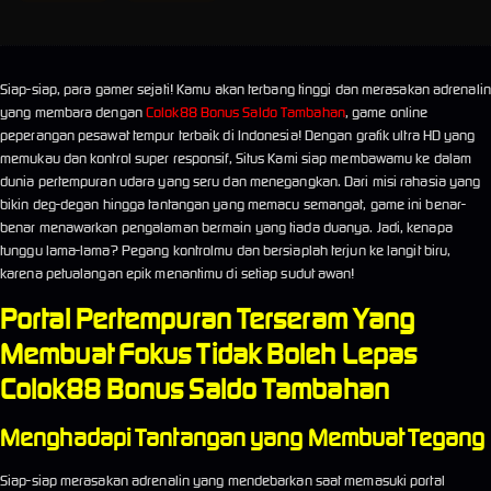
Siap-siap, para gamer sejati! Kamu akan terbang tinggi dan merasakan adrenalin
yang membara dengan
Colok88 Bonus Saldo Tambahan
, game online
peperangan pesawat tempur terbaik di Indonesia! Dengan grafik ultra HD yang
memukau dan kontrol super responsif, Situs Kami siap membawamu ke dalam
dunia pertempuran udara yang seru dan menegangkan. Dari misi rahasia yang
bikin deg-degan hingga tantangan yang memacu semangat, game ini benar-
benar menawarkan pengalaman bermain yang tiada duanya. Jadi, kenapa
tunggu lama-lama? Pegang kontrolmu dan bersiaplah terjun ke langit biru,
karena petualangan epik menantimu di setiap sudut awan!
Portal Pertempuran Terseram Yang
Membuat Fokus Tidak Boleh Lepas
Colok88 Bonus Saldo Tambahan
Menghadapi Tantangan yang Membuat Tegang
Siap-siap merasakan adrenalin yang mendebarkan saat memasuki portal