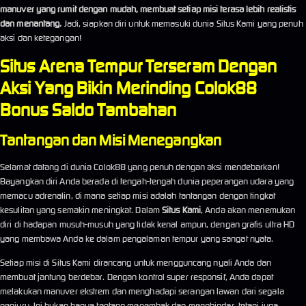
manuver yang rumit dengan mudah, membuat setiap misi terasa lebih realistis
dan menantang.
Jadi, siapkan diri untuk memasuki dunia Situs Kami yang penuh
aksi dan ketegangan!
Situs Arena Tempur Terseram Dengan
Aksi Yang Bikin Merinding Colok88
Bonus Saldo Tambahan
Tantangan dan Misi Menegangkan
Selamat datang di dunia Colok88 yang penuh dengan aksi mendebarkan!
Bayangkan diri Anda berada di tengah-tengah dunia peperangan udara yang
memacu adrenalin, di mana setiap misi adalah tantangan dengan tingkat
kesulitan yang semakin meningkat. Dalam
Situs Kami
, Anda akan menemukan
diri di hadapan musuh-musuh yang tidak kenal ampun, dengan grafis ultra HD
yang membawa Anda ke dalam pengalaman tempur yang sangat nyata.
Setiap misi di Situs Kami dirancang untuk mengguncang nyali Anda dan
membuat jantung berdebar. Dengan kontrol super responsif, Anda dapat
melakukan manuver ekstrem dan menghadapi serangan lawan dari segala
penjuru. Ini bukan hanya tentang menembak dan menghindar, tetapi juga