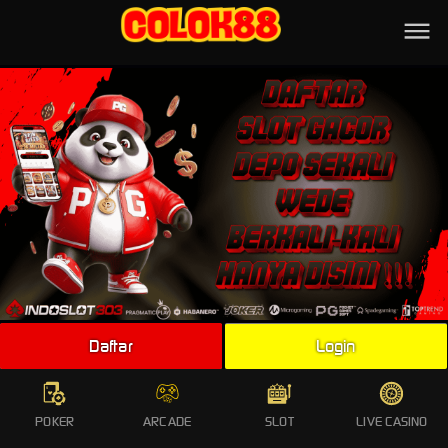
HOME
POKER
ARCADE
SLOT ONLINE
LIVE CASINO
SPORTS
PROMO
TOTO
Daftar
Login
LIVE
WHATSAPP
POKER
ARCADE
SLOT
LIVE CASINO
TELEGRAM