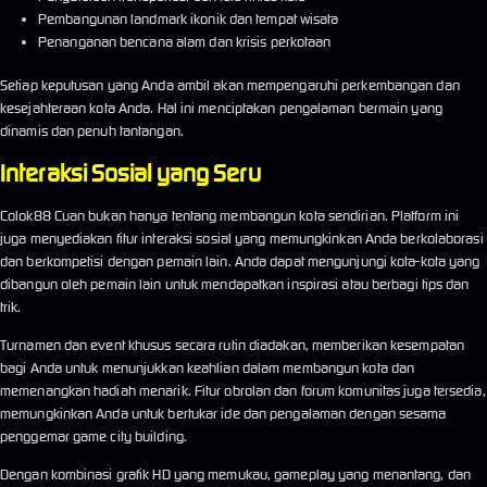
Pembangunan landmark ikonik dan tempat wisata
Penanganan bencana alam dan krisis perkotaan
Setiap keputusan yang Anda ambil akan mempengaruhi perkembangan dan
kesejahteraan kota Anda. Hal ini menciptakan pengalaman bermain yang
dinamis dan penuh tantangan.
Interaksi Sosial yang Seru
Colok88 Cuan bukan hanya tentang membangun kota sendirian. Platform ini
juga menyediakan fitur interaksi sosial yang memungkinkan Anda berkolaborasi
dan berkompetisi dengan pemain lain. Anda dapat mengunjungi kota-kota yang
dibangun oleh pemain lain untuk mendapatkan inspirasi atau berbagi tips dan
trik.
Turnamen dan event khusus secara rutin diadakan, memberikan kesempatan
bagi Anda untuk menunjukkan keahlian dalam membangun kota dan
memenangkan hadiah menarik. Fitur obrolan dan forum komunitas juga tersedia,
memungkinkan Anda untuk bertukar ide dan pengalaman dengan sesama
penggemar game city building.
Dengan kombinasi grafik HD yang memukau, gameplay yang menantang, dan