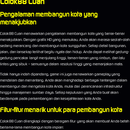
Colok88 Cuan
Pengalaman membangun kota yang
menakjubkan
Colok88 Cuan menawarkan pengalaman membangun kota yang benar-benar
menakjubkan. Dengan grafik HD yang memukau, Anda akan merasa seolah-olah
sedang merancang dan membangun kota sungguhan. Setiap detail bangunan,
jalan, dan lansekap terlihat begitu nyata dan hidup. Anda dapat melihat gedung-
gedung pencakar langit menjulang tinggi, taman-taman yang rimbun, dan lalu
lintas yang sibuk – semuanya dalam resolusi tinggi yang memanjakan mata.
Tidak hanya indah dipandang, game ini juga menawarkan gameplay yang
mendalam dan menantang. Anda akan menghadapi berbagai tantangan dalam
membangun dan mengelola kota Anda, mulai dari perencanaan infrastruktur
hingga manajemen sumber daya. Setiap keputusan yang Anda buat akan
berdampak pada perkembangan dan kesejahteraan kota Anda.
Fitur-fitur menarik untuk para pembangun kota
Colok88 Cuan dilengkapi dengan beragam fitur yang akan membuat Anda betah
berlama-lama membangun kota impian: