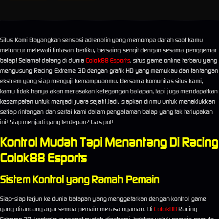
Situs Kami Bayangkan sensasi adrenalin yang memompa darah saat kamu
meluncur melewati lintasan berliku, bersaing sengit dengan sesama penggemar
balap! Selamat datang di dunia
Colok88 Esports
, situs game online terbaru yang
mengusung Racing Extreme 3D dengan grafik HD yang memukau dan tantangan
ekstrem yang siap menguji kemampuanmu. Bersama komunitas situs kami,
kamu tidak hanya akan merasakan ketegangan balapan, tapi juga mendapatkan
kesempatan untuk menjadi juara sejati! Jadi, siapkan dirimu untuk menaklukkan
setiap rintangan dan sertai kami dalam pengalaman balap yang tak terlupakan
ini! Siap menjadi yang terdepan? Gas pol!
Kontrol Mudah Tapi Menantang Di Racing
Colok88 Esports
Sistem Kontrol yang Ramah Pemain
Siap-siap terjun ke dunia balapan yang menggetarkan dengan kontrol game
yang dirancang agar semua pemain merasa nyaman. Di
Colok88
Racing