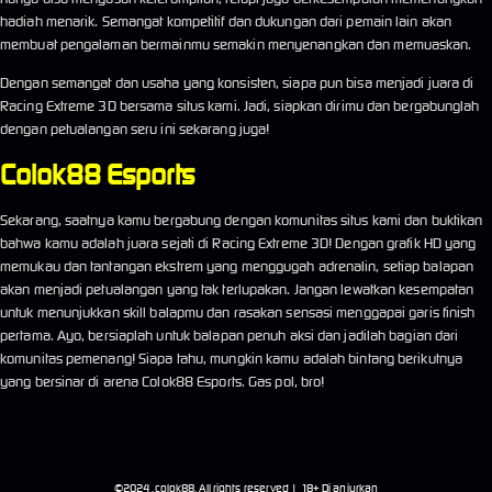
hadiah menarik. Semangat kompetitif dan dukungan dari pemain lain akan
membuat pengalaman bermainmu semakin menyenangkan dan memuaskan.
Dengan semangat dan usaha yang konsisten, siapa pun bisa menjadi juara di
Racing Extreme 3D bersama situs kami. Jadi, siapkan dirimu dan bergabunglah
dengan petualangan seru ini sekarang juga!
Colok88 Esports
Sekarang, saatnya kamu bergabung dengan komunitas situs kami dan buktikan
bahwa kamu adalah juara sejati di Racing Extreme 3D! Dengan grafik HD yang
memukau dan tantangan ekstrem yang menggugah adrenalin, setiap balapan
akan menjadi petualangan yang tak terlupakan. Jangan lewatkan kesempatan
untuk menunjukkan skill balapmu dan rasakan sensasi menggapai garis finish
pertama. Ayo, bersiaplah untuk balapan penuh aksi dan jadilah bagian dari
komunitas pemenang! Siapa tahu, mungkin kamu adalah bintang berikutnya
yang bersinar di arena Colok88 Esports. Gas pol, bro!
©2024 .
colok88
. All rights reserved | 18+ Di anjurkan