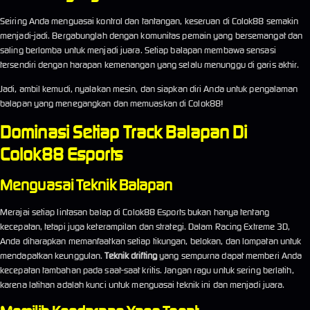
Seiring Anda menguasai kontrol dan tantangan, keseruan di Colok88 semakin
menjadi-jadi. Bergabunglah dengan komunitas pemain yang bersemangat dan
saling berlomba untuk menjadi juara. Setiap balapan membawa sensasi
tersendiri dengan harapan kemenangan yang selalu menunggu di garis akhir.
Jadi, ambil kemudi, nyalakan mesin, dan siapkan diri Anda untuk pengalaman
balapan yang menegangkan dan memuaskan di Colok88!
Dominasi Setiap Track Balapan Di
Colok88 Esports
Menguasai Teknik Balapan
Merajai setiap lintasan balap di Colok88 Esports bukan hanya tentang
kecepatan, tetapi juga keterampilan dan strategi. Dalam Racing Extreme 3D,
Anda diharapkan memanfaatkan setiap tikungan, belokan, dan lompatan untuk
mendapatkan keunggulan.
Teknik drifting
yang sempurna dapat memberi Anda
kecepatan tambahan pada saat-saat kritis. Jangan ragu untuk sering berlatih,
karena latihan adalah kunci untuk menguasai teknik ini dan menjadi juara.