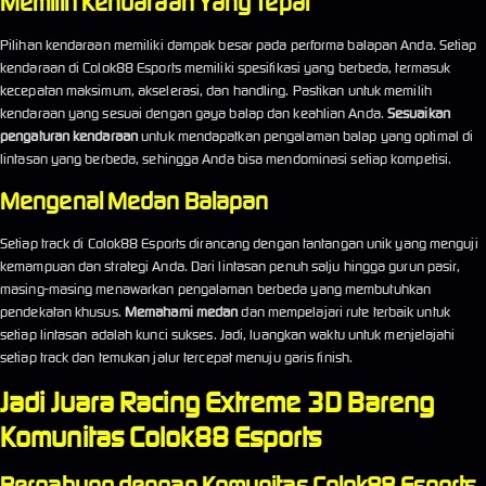
Memilih Kendaraan Yang Tepat
Pilihan kendaraan memiliki dampak besar pada performa balapan Anda. Setiap
kendaraan di Colok88 Esports memiliki spesifikasi yang berbeda, termasuk
kecepatan maksimum, akselerasi, dan handling. Pastikan untuk memilih
kendaraan yang sesuai dengan gaya balap dan keahlian Anda.
Sesuaikan
pengaturan kendaraan
untuk mendapatkan pengalaman balap yang optimal di
lintasan yang berbeda, sehingga Anda bisa mendominasi setiap kompetisi.
Mengenal Medan Balapan
Setiap track di Colok88 Esports dirancang dengan tantangan unik yang menguji
kemampuan dan strategi Anda. Dari lintasan penuh salju hingga gurun pasir,
masing-masing menawarkan pengalaman berbeda yang membutuhkan
pendekatan khusus.
Memahami medan
dan mempelajari rute terbaik untuk
setiap lintasan adalah kunci sukses. Jadi, luangkan waktu untuk menjelajahi
setiap track dan temukan jalur tercepat menuju garis finish.
Jadi Juara Racing Extreme 3D Bareng
Komunitas Colok88 Esports
Bergabung dengan Komunitas Colok88 Esports