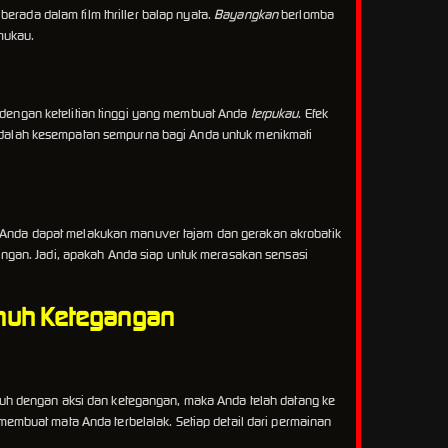
rada dalam film thriller balap nyata.
Bayangkan
berlomba
mukau.
 dengan ketelitian tinggi yang membuat Anda
terpukau
. Efek
 adalah kesempatan sempurna bagi Anda untuk menikmati
if, Anda dapat melakukan manuver tajam dan gerakan akrobatik
gan. Jadi, apakah Anda siap untuk merasakan sensasi
enuh Ketegangan
enuh dengan aksi dan ketegangan, maka Anda telah datang ke
embuat mata Anda terbelalak. Setiap detail dari permainan