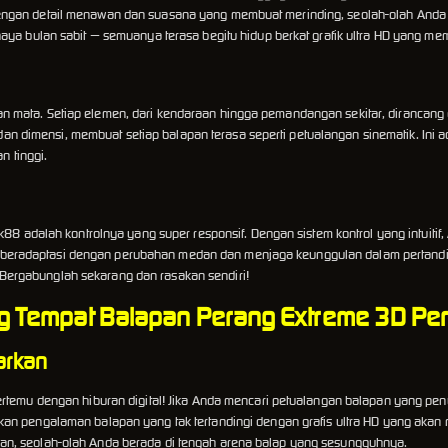
engan detail menawan dan suasana yang membuat merinding, seolah-olah Anda be
haya bulan sabit — semuanya terasa begitu hidup berkat grafik ultra HD yang me
n mata. Setiap elemen, dari kendaraan hingga pemandangan sekitar, dirancang
n dimensi, membuat setiap balapan terasa seperti petualangan sinematik. Ini
 tinggi.
lok88 adalah kontrolnya yang super responsif. Dengan sistem kontrol yang intuit
beradaptasi dengan perubahan medan dan menjaga keunggulan dalam pertandin
Bergabunglah sekarang dan rasakan sendiri!
ng Tempat Balapan Perang Extreme 3D P
arkan
bertemu dengan hiburan digital! Jika Anda mencari petualangan balapan yang p
an pengalaman balapan yang tak tertandingi dengan grafis ultra HD yang akan m
kan, seolah-olah Anda berada di tengah arena balap yang sesungguhnya.