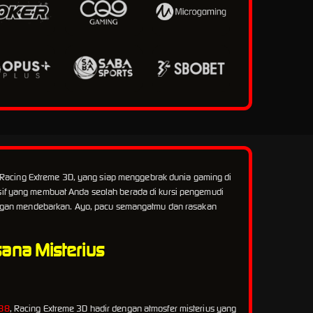
Racing Extreme 3D, yang siap menggebrak dunia gaming di
nsif yang membuat Anda seolah berada di kursi pengemudi
angan mendebarkan. Ayo, pacu semangatmu dan rasakan
ana Misterius
k88
, Racing Extreme 3D hadir dengan atmosfer misterius yang