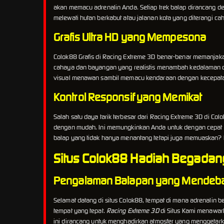
akan memacu adrenalin Anda. Setiap trek balap dirancang d
melewati hutan berkabut atau jalanan kota yang diterangi ca
Grafis Ultra HD yang Mempesona
Colok88 Grafis di Racing Extreme 3D benar-benar memanjaka
cahaya dan bayangan yang realistis menambah kedalaman da
visual menawan sambil memacu kendaraan dengan kecepatan
Kontrol Responsif yang Memikat
Salah satu daya tarik terbesar dari Racing Extreme 3D di Co
dengan mudah. Ini memungkinkan Anda untuk dengan cepat 
balap yang tidak hanya menantang tetapi juga memuaskan? 
Situs Colok88 Hadiah Begada
Pengalaman Balapan yang Mendeb
Selamat datang di situs Colok88, tempat di mana adrenalin 
tempat yang tepat.
Racing Extreme 3D
di Situs Kami menawark
ini dirancang untuk menghadirkan atmosfer yang menggetar