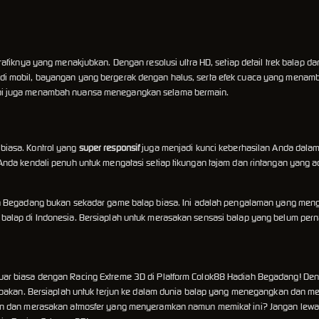
afiknya yang menakjubkan. Dengan resolusi ultra HD, setiap detail trek balap da
i mobil, bayangan yang bergerak dengan halus, serta efek cuaca yang menamba
api juga menambah nuansa menegangkan selama bermain.
biasa. Kontrol yang
super responsif
juga menjadi kunci keberhasilan Anda dalam 
Anda kendali penuh untuk mengatasi setiap tikungan tajam dan rintangan yang a
 Begadang bukan sekadar game balap biasa. Ini adalah pengalaman yang mengu
balap di Indonesia. Bersiaplah untuk merasakan sensasi balap yang belum per
ar biasa dengan Racing Extreme 3D di Platform Colok88 Hadiah Begadang! Deng
lupakan. Bersiaplah untuk terjun ke dalam dunia balap yang menegangkan dan m
asan dan merasakan atmosfer yang menyeramkan namun memikat ini? Jangan l