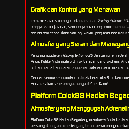
Grafik dan Kontrol yang Menawan
Colok88 Salah satu daya tarik utama dari
Racing Extreme 3D
hingga tekstur jalanan, semuanya dirancang untuk memberik
natural dan cepat. Tidak ada lagi waktu yang terbuang untuk
Atmosfer yang Seram dan Menegan
Yang membedakan
Racing Extreme 3D
dari game lain adala
Anda. Ketika Anda melaju di trek balapan yang ekstrem, A
pilihan utama bagi para penggemar balapan yang mencari pe
Dengan semua keunggulan ini, tidak heran jika Situs Kami me
Anda rasakan sebelumnya, hanya di Situs Kami!
Platform Colok88 Hadiah Bega
Atmosfer yang Menggugah Adrenali
Platform Colok88 Hadiah Begadang membawa Anda ke dalam
bersaing di tengah atmosfer yang benar-benar menyeramkan