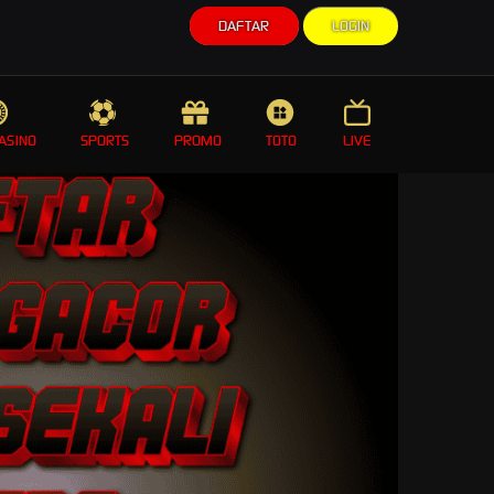
DAFTAR
LOGIN
CASINO
SPORTS
PROMO
TOTO
LIVE