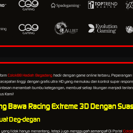
tform
Colok88 Hadiah Begadang
hadir dengan game online terbaru, Peperangan 
kecepatan tinggi dengan grafis ultra HD yang memukau dan kontrol super respo
lintasan menambah bumbu ketegangan, membuat setiap tikungan menjadi tant
us Kami!
ng Bawa Racing Extreme 3D Dengan Suas
uat Deg-degan
 yang tidak hanya menantang, tetapi juga
menggugah semangat
! Di Portal
Colo