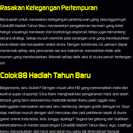
Rasakan Ketegangan Pertempuran
Bersiaplah untuk merasakan ketegangan pertempuran yang sesungguhnya!
Colok88 Hadiah Tahun Baru menawarkan pengalaman bermain yang tidak
hanya visualnya menawan dan kontrolnya responsif, tetapi juga menantang
secara strategi. Setiap musuh memiliki pola serangan unik yang membutuhkan
kecerdasan dan kecepatan reaksi Anda. Dengan kombinasi ini, pemain dapat
menikmati setiap sesi permainan secara maksimal, memastikan tidak ada
momen yang membosankan. Nikmati setiap detik aksi di dunia penuh tantangan
ini!
Colok88 Hadiah Tahun Baru
Bagaimana, seru bukan? Dengan visual ultra HD yang memanjakan mata dan
kontrol super responsif, Situs Kami menghadirkan pengalaman hack and slash
terbaik yang bikin adrenalinmu meledak-ledak! Kamu pasti nggak mau
ketinggalan merasakan sensasi seru bertarung dengan grafik dahsyat ini. Siap-
siap melibas musuh dengan skill memukau dan jadi pahlawan sejati di dunia
game online Indonesia. Jadi, tunggu apalagi? Segera bergabung dan buktikan
kehebatanmu di medan peperangan Colok88 Hadiah Tahun Baru. Ayo, saatnya
kamu menunjukkan skill hack and slash-mu yang tak tertandingi! Sampai