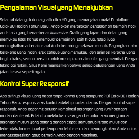
Pengalaman Visual yang Menakjubkan
Selamat datang di dunia grafik ultra HD yang memanjakan mata! Di platform
Colok88 Hadiah Tahun Baru, Anda akan merasakan pengalaman bermain hack
and slash yang benar-benar
immersive
. Grafik yang tajam dan detail yang
memukau tidak hanya membuat permainan lebih hidup, tetapi juga
meningkatkan adrenalin saat Anda bertarung melawan musuh. Bayangkan latar
belakang yang indah, efek cahaya yang memukau, dan animasi karakter yang
begitu halus, semua bersatu untuk menciptakan atmosfer yang memikat. Dengan
teknologi terkini, Situs Kami memastikan bahwa setiap petualangan yang Anda
jalani terasa seperti nyata.
Kontrol Super Responsif
Apa artinya visual yang hebat tanpa kontrol yang sempurna? Di Colok88 Hadiah
Tahun Baru, responsivitas kontrol adalah prioritas utama. Dengan kontrol super
responsif, Anda dapat melakukan kombinasi serangan yang rumit dengan
mudah dan tepat. Entah itu melakukan serangan beruntun atau menghindari
serangan musuh yang datang dengan cepat, semuanya terasa mulus dan
terkendali. Ini membuat pertempuran lebih seru dan memungkinkan Anda untuk
mengekspresikan gaya bermain Anda dengan maksimal.