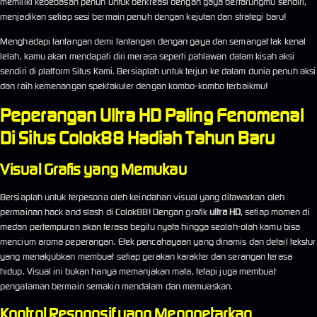
memiliki kebebasan penuh untuk berkreasi dengan gaya bertarungmu sendiri,
menjadikan setiap sesi bermain penuh dengan kejutan dan strategi baru!
Menghadapi tantangan demi tantangan dengan gaya dan semangat tak kenal
lelah, kamu akan mendapati diri merasa seperti pahlawan dalam kisah aksi
sendiri di platform Situs Kami. Bersiaplah untuk terjun ke dalam dunia penuh aksi
dan raih kemenangan spektakuler dengan kombo-kombo terbaikmu!
Peperangan Ultra HD Paling Fenomenal
Di Situs Colok88 Hadiah Tahun Baru
Visual Grafis yang Memukau
Bersiaplah untuk terpesona oleh keindahan visual yang ditawarkan oleh
permainan hack and slash di Colok88! Dengan grafik
ultra HD
, setiap momen di
medan pertempuran akan terasa begitu nyata hingga seolah-olah kamu bisa
mencium aroma peperangan. Efek pencahayaan yang dinamis dan detail tekstur
yang menakjubkan membuat setiap gerakan karakter dan serangan terasa
hidup. Visual ini bukan hanya memanjakan mata, tetapi juga membuat
pengalaman bermain semakin mendalam dan memuaskan.
Kontrol Responsif yang Menggetarkan