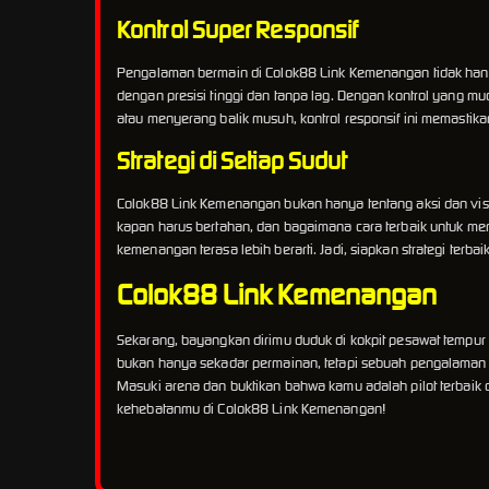
Kontrol Super Responsif
Pengalaman bermain di Colok88 Link Kemenangan tidak hany
dengan presisi tinggi dan tanpa lag. Dengan kontrol yang m
atau menyerang balik musuh, kontrol responsif ini memastik
Strategi di Setiap Sudut
Colok88 Link Kemenangan bukan hanya tentang aksi dan visu
kapan harus bertahan, dan bagaimana cara terbaik untuk m
kemenangan terasa lebih berarti. Jadi, siapkan strategi terba
Colok88 Link Kemenangan
Sekarang, bayangkan dirimu duduk di kokpit pesawat tempur d
bukan hanya sekadar permainan, tetapi sebuah pengalaman y
Masuki arena dan buktikan bahwa kamu adalah pilot terbaik di
kehebatanmu di Colok88 Link Kemenangan!