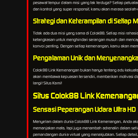
pesawat tempur dalam misi yang tak terduga? Setiap petuala
dan kontrol yang super responsif, kamu akan merasa seolah-
Strategi dan Keterampilan di Setiap M
Tidak ada dua misi yang sama di Colok88. Setiap misi raha
ketangkasan untuk menghindari serangan musuh dan mencapa
konvoi penting. Dengan setiap kemenangan, kamu akan membu
Pengalaman Unik dan Menyenangk
Colok88 Link Kemenangan bukan hanya tentang adu kekuatan,
akan membawa kepuasan tersendiri, memberikan motivasi dan
langit Situs Kami!
Situs Colok88 Link Kemenanga
Sensasi Peperangan Udara Ultra HD
Menyelam dalam dunia Colok88 Link Kemenangan, Anda aka
memanjakan mata, tapi juga menambah adrenalin dalam setia
pemandangan dunia virtual yang menakjubkan. Setiap detail