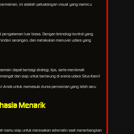
 permainan, ini adalah petualangan visual yang memicu
pengalaman luar biasa. Dengan teknologi kontrol yang
ghindari serangan, dan melakukan manuver udara yang
pemain dapat berbagi strategi, tips, serta menikmati
ngat dan siap untuk bertarung di arena udara Situs Kami!
 diri Anda untuk memasuki dunia permainan yang lebih seru
hasia Menarik
kah kamu siap untuk merasakan adrenalin saat menerbangkan