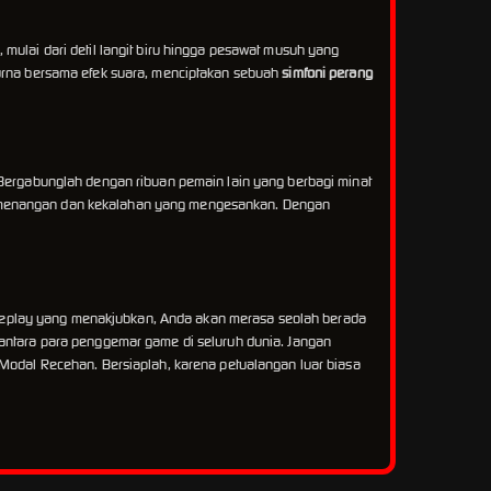
ulai dari detil langit biru hingga pesawat musuh yang
urna bersama efek suara, menciptakan sebuah
simfoni perang
Bergabunglah dengan ribuan pemain lain yang berbagi minat
i kemenangan dan kekalahan yang mengesankan. Dengan
gameplay yang menakjubkan, Anda akan merasa seolah berada
antara para penggemar game di seluruh dunia. Jangan
8 Modal Recehan. Bersiaplah, karena petualangan luar biasa