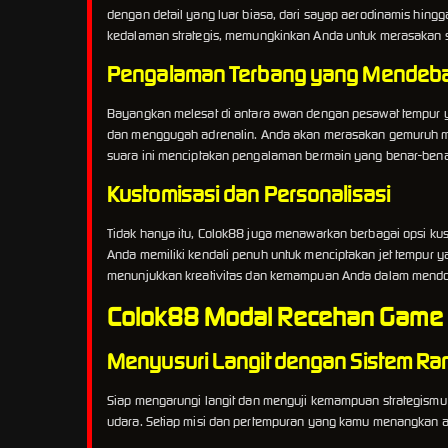
dengan detail yang luar biasa, dari sayap aerodinamis hingg
kedalaman strategis, memungkinkan Anda untuk merasakan s
Pengalaman Terbang yang Mendeb
Bayangkan melesat di antara awan dengan pesawat tempur y
dan menggugah adrenalin. Anda akan merasakan gemuruh mes
suara ini menciptakan pengalaman bermain yang benar-benar 
Kustomisasi dan Personalisasi
Tidak hanya itu, Colok88 juga menawarkan berbagai opsi ku
Anda memiliki kendali penuh untuk menciptakan jet tempur y
menunjukkan kreativitas dan kemampuan Anda dalam mendom
Colok88 Modal Recehan Game O
Menyusuri Langit dengan Sistem R
Siap mengarungi langit dan menguji kemampuan strategismu 
udara. Setiap misi dan pertempuran yang kamu menangkan