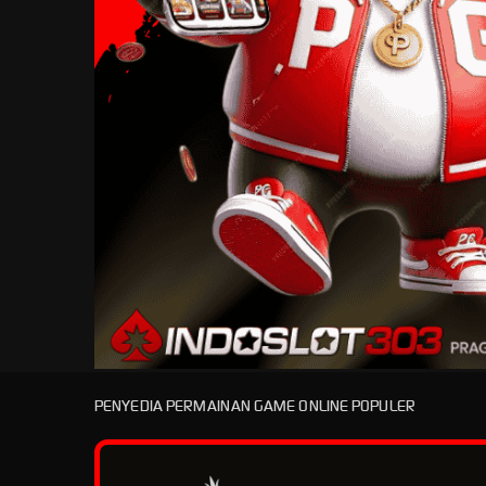
PENYEDIA PERMAINAN GAME ONLINE POPULER