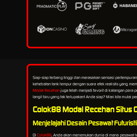
Siap-siap terbang tinggi dan merasakan sensasi pertempura
kehebatan tank tempur dengan suara efek realistis yang m
Modal Recehan
juga telah menjadi favorit di kalangan par
langit biru yang tak terlupakan! Anda siap? Mari kita mulai 
Colok88 Modal Recehan Situs G
Menjelajahi Desain Pesawat Futuristi
Di
Colok88
, Anda akan menemukan dunia di mana pesawat tem