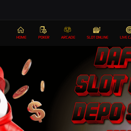
HOME
POKER
ARCADE
SLOT ONLINE
LIVE 