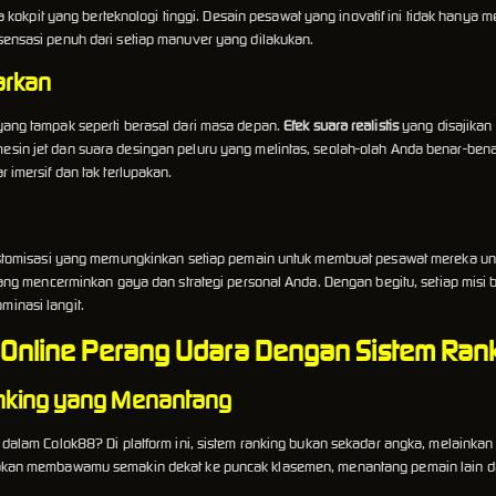
a kokpit yang berteknologi tinggi. Desain pesawat yang inovatif ini tidak hanya
ensasi penuh dari setiap manuver yang dilakukan.
arkan
ang tampak seperti berasal dari masa depan.
Efek suara realistis
yang disajikan
in jet dan suara desingan peluru yang melintas, seolah-olah Anda benar-bena
imersif dan tak terlupakan.
stomisasi yang memungkinkan setiap pemain untuk membuat pesawat mereka unik
ang mencerminkan gaya dan strategi personal Anda. Dengan begitu, setiap misi 
inasi langit.
nline Perang Udara Dengan Sistem Rank
anking yang Menantang
dalam Colok88? Di platform ini, sistem ranking bukan sekadar angka, melainka
 akan membawamu semakin dekat ke puncak klasemen, menantang pemain lain d