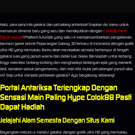
Halo, para pencinta galaksi dan petualang antariksa! Siapkan diri kamu untuk
memasuki dimensi baru yang seru dan menakjubkan dengan
Colok88 Pasti
Dapat Hadiah
! Platform futuristik yang satu ini mempersembahkan pengalaman
bermain game online Peperangan Galaxy 3D terbaru di Indonesia dengan grafik
ultra HD yang memukau. Kamu akan merasakan sensasi bertempur di tengah
galaksi luas yang penuh warna dan detail luar biasa. Bersiaplah untuk terbang
tinggi melintasi bintang-bintang dan menghadapi tantangan epik yang menanti.
Jadi, kenakan sabuk pengamanmu, dan mari kita mulai petualangan penuh aksi
ini! Siap untuk menjadi pahlawan galaksi? Ayo bergabung sekarang!
Portal Antariksa Terlengkap Dengan
Sensasi Main Paling Hype Colok88 Pasti
Dapat Hadiah
Jelajahi Alam Semesta Dengan Situs Kami
Bayangkan meluncur melalui galaksi dengan grafik ultra HD yang memukau.