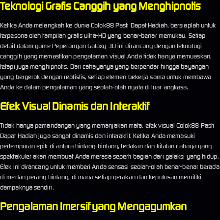
Teknologi Grafis Canggih yang Menghipnotis
Ketika Anda melangkah ke dunia Colok88 Pasti Dapat Hadiah, bersiaplah untuk
terpesona oleh tampilan grafis ultra-HD yang benar-benar memukau. Setiap
detail dalam game Peperangan Galaxy 3D ini dirancang dengan teknologi
canggih yang memastikan pengalaman visual Anda tidak hanya memuaskan,
tetapi juga menghipnotis. Dari cahayanya yang berpendar hingga bayangan
yang bergerak dengan realistis, setiap elemen bekerja sama untuk membawa
Anda ke dalam pengalaman yang seolah-olah nyata di luar angkasa.
Efek Visual Dinamis dan Interaktif
Tidak hanya pemandangan yang memanjakan mata, efek visual Colok88 Pasti
Dapat Hadiah juga sangat dinamis dan interaktif. Ketika Anda memasuki
pertempuran epik di antara bintang-bintang, ledakan dan kilatan cahaya yang
spektakuler akan membuat Anda merasa seperti bagian dari galaksi yang hidup.
Efek ini dirancang untuk memberi Anda sensasi seolah-olah benar-benar berada
di medan perang bintang, di mana setiap gerakan dan keputusan memiliki
dampaknya sendiri.
Pengalaman Imersif yang Mengagumkan