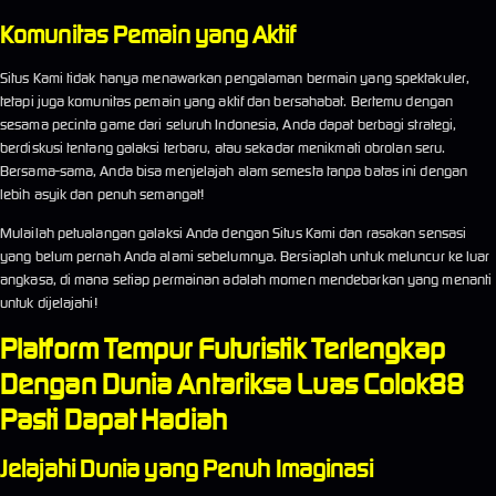
Komunitas Pemain yang Aktif
Situs Kami tidak hanya menawarkan pengalaman bermain yang spektakuler,
tetapi juga komunitas pemain yang aktif dan bersahabat. Bertemu dengan
sesama pecinta game dari seluruh Indonesia, Anda dapat berbagi strategi,
berdiskusi tentang galaksi terbaru, atau sekadar menikmati obrolan seru.
Bersama-sama, Anda bisa menjelajah alam semesta tanpa batas ini dengan
lebih asyik dan penuh semangat!
Mulailah petualangan galaksi Anda dengan Situs Kami dan rasakan sensasi
yang belum pernah Anda alami sebelumnya. Bersiaplah untuk meluncur ke luar
angkasa, di mana setiap permainan adalah momen mendebarkan yang menanti
untuk dijelajahi!
Platform Tempur Futuristik Terlengkap
Dengan Dunia Antariksa Luas Colok88
Pasti Dapat Hadiah
Jelajahi Dunia yang Penuh Imaginasi