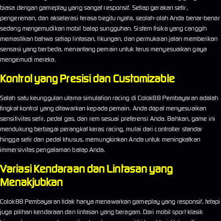
biasa dengan gameplay yang sangat responsif. Setiap gerakan setir,
pengereman, dan akselerasi terasa begitu nyata, seolah-olah Anda benar-benar
sedang mengemudikan mobil balap sungguhan. Sistem fisika yang canggih
memastikan bahwa setiap lintasan, tikungan, dan permukaan jalan memberikan
sensasi yang berbeda, menantang pemain untuk terus menyesuaikan gaya
mengemudi mereka.
Kontrol yang Presisi dan Customizable
Salah satu keunggulan utama simulation racing di Colok88 Pembayaran adalah
tingkat kontrol yang ditawarkan kepada pemain. Anda dapat menyesuaikan
sensitivitas setir, pedal gas, dan rem sesuai preferensi Anda. Bahkan, game ini
mendukung berbagai perangkat keras racing, mulai dari controller standar
hingga setir dan pedal khusus, memungkinkan Anda untuk meningkatkan
immersivitas pengalaman balap Anda.
Variasi Kendaraan dan Lintasan yang
Menakjubkan
Colok88 Pembayaran tidak hanya menawarkan gameplay yang responsif, tetapi
juga pilihan kendaraan dan lintasan yang beragam. Dari mobil sport klasik