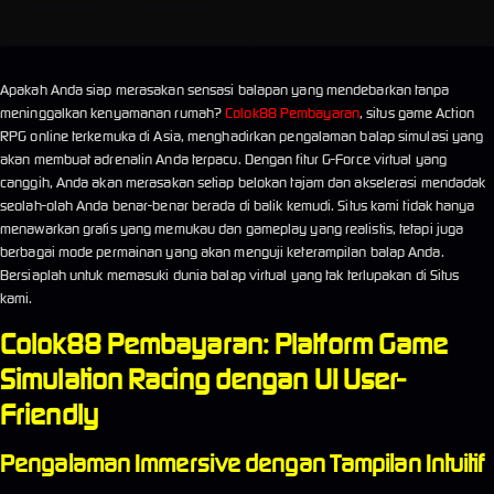
Apakah Anda siap merasakan sensasi balapan yang mendebarkan tanpa
meninggalkan kenyamanan rumah?
Colok88 Pembayaran
, situs game Action
RPG online terkemuka di Asia, menghadirkan pengalaman balap simulasi yang
akan membuat adrenalin Anda terpacu. Dengan fitur G-Force virtual yang
canggih, Anda akan merasakan setiap belokan tajam dan akselerasi mendadak
seolah-olah Anda benar-benar berada di balik kemudi. Situs kami tidak hanya
menawarkan grafis yang memukau dan gameplay yang realistis, tetapi juga
berbagai mode permainan yang akan menguji keterampilan balap Anda.
Bersiaplah untuk memasuki dunia balap virtual yang tak terlupakan di Situs
kami.
Colok88 Pembayaran: Platform Game
Simulation Racing dengan UI User-
Friendly
Pengalaman Immersive dengan Tampilan Intuitif