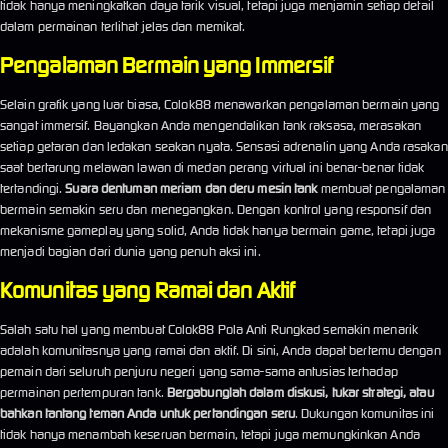
tidak hanya meningkatkan daya tarik visual, tetapi juga menjamin setiap detail
dalam permainan terlihat jelas dan memikat.
Pengalaman Bermain yang Immersif
Selain grafik yang luar biasa, Colok88 menawarkan pengalaman bermain yang
sangat immersif. Bayangkan Anda mengendalikan tank raksasa, merasakan
setiap getaran dan ledakan seakan nyata. Sensasi adrenalin yang Anda rasakan
saat bertarung melawan lawan di medan perang virtual ini benar-benar tidak
tertandingi.
Suara dentuman meriam dan deru mesin tank
membuat pengalaman
bermain semakin seru dan menegangkan. Dengan kontrol yang responsif dan
mekanisme gameplay yang solid, Anda tidak hanya bermain game, tetapi juga
menjadi bagian dari dunia yang penuh aksi ini.
Komunitas yang Ramai dan Aktif
Salah satu hal yang membuat Colok88 Pola Anti Rungkad semakin menarik
adalah komunitasnya yang ramai dan aktif. Di sini, Anda dapat bertemu dengan
pemain dari seluruh penjuru negeri yang sama-sama antusias terhadap
permainan pertempuran tank.
Bergabunglah dalam diskusi, tukar strategi, atau
bahkan tantang teman Anda untuk pertandingan seru
. Dukungan komunitas ini
tidak hanya menambah keseruan bermain, tetapi juga memungkinkan Anda