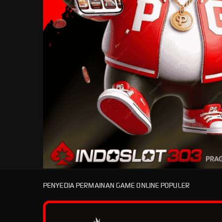
PENYEDIA PERMAINAN GAME ONLINE POPULER