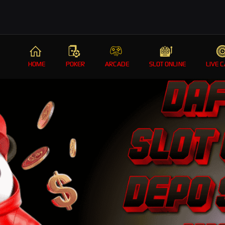
HOME
POKER
ARCADE
SLOT ONLINE
LIVE 