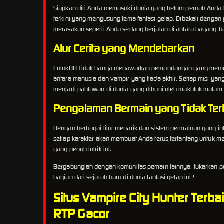
Siapkan diri Anda memasuki dunia yang belum pernah And
terkini yang mengusung tema fantasi gelap. Dibekali dengan
merasakan seperti Anda sedang berjalan di antara bayang-
Alur Cerita yang Mendebarkan
Colok88 Tidak hanya menawarkan pemandangan yang memukau,
antara manusia dan vampir yang tiada akhir. Setiap misi y
menjadi pahlawan di dunia yang dihuni oleh makhluk malam 
Pengalaman Bermain yang Tidak Ter
Dengan berbagai fitur menarik dan sistem permainan yang in
setiap karakter akan membuat Anda terus tertantang untuk me
yang penuh intrik ini.
Bergabunglah dengan komunitas pemain lainnya, tukarkan p
bagian dari sejarah baru di dunia fantasi gelap ini?
Situs Vampire City Hunter Ter
RTP Gacor