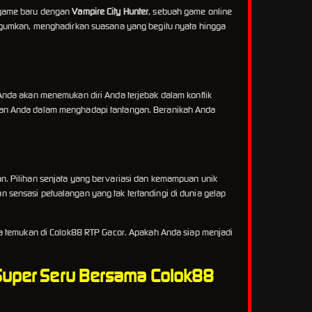
 game baru dengan
Vampire City Hunter
, sebuah game online
ngagumkan, menghadirkan suasana yang begitu nyata hingga
nda akan menemukan diri Anda terjebak dalam konflik
pilan Anda dalam menghadapi tantangan. Beranikah Anda
an. Pilihan senjata yang bervariasi dan kemampuan unik
n sensasi petualangan yang tak tertandingi di dunia gelap
a temukan di Colok88 RTP Gacor. Apakah Anda siap menjadi
 Super Seru Bersama Colok88