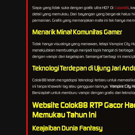
Siapa yang tidak suka dengan grafik ultra HD? Di
Colok88
, k
detail yang memukau. Dari bayangan yang bergerak halus hin
permainan. Grafik yang memanjakan mata ini tak hanya memb
Menarik Minat Komunitas Gamer
Tidak hanya visualnya yang menawan, tetapi Vampire City Hu
menakjubkan membuatnya menjadi topik hangat di berbagai f
dengan vampir dan kegelapan. Semangat berbagi ini mencip
Teknologi Terdepan di Ujung Jari And
Colok88 telah mengadopsi teknologi terbaru untuk memasti
ini tanpa khawatir lag atau gangguan lainnya.
Vampire City H
Bersiaplah untuk memburu vampir dengan grafis dan teknol
Website Colok88 RTP Gacor Had
Memukau Tahun Ini
Keajaiban Dunia Fantasy