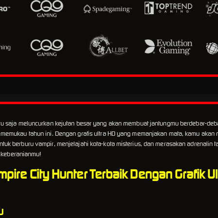
u saja meluncurkan kejutan besar yang akan membuat jantungmu berdebar-debar
g memukau tahun ini. Dengan grafis ultra HD yang memanjakan mata, kamu akan
uk berburu vampir, menjelajahi kota-kota misterius, dan merasakan adrenalin t
n keberanianmu!
pire City Hunter Terbaik Dengan Grafik U
u