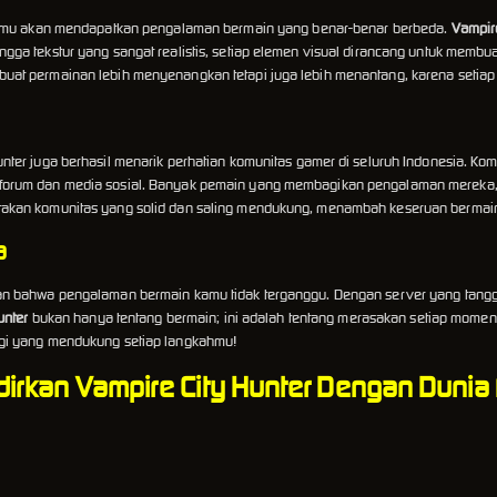
amu akan mendapatkan pengalaman bermain yang benar-benar berbeda.
Vampire
gga tekstur yang sangat realistis, setiap elemen visual dirancang untuk membu
uat permainan lebih menyenangkan tetapi juga lebih menantang, karena setiap 
nter juga berhasil menarik perhatian komunitas gamer di seluruh Indonesia. Ko
orum dan media sosial. Banyak pemain yang membagikan pengalaman mereka, tip
takan komunitas yang solid dan saling mendukung, menambah keseruan bermain
a
kan bahwa pengalaman bermain kamu tidak terganggu. Dengan server yang tangg
unter
bukan hanya tentang bermain; ini adalah tentang merasakan setiap momen 
ogi yang mendukung setiap langkahmu!
irkan Vampire City Hunter Dengan Dunia 