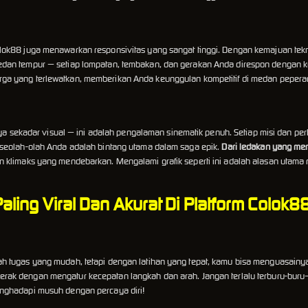
lok88 juga menawarkan responsivitas yang sangat tinggi. Dengan kemajuan tekn
edan tempur — setiap lompatan, tembakan, dan gerakan Anda direspon dengan k
a yang terlewatkan, memberikan Anda keunggulan kompetitif di medan peperan
nya sekadar visual — ini adalah pengalaman sinematik penuh. Setiap misi dan pert
 seolah-olah Anda adalah bintang utama dalam saga epik.
Dari ledakan yang me
n klimaks yang mendebarkan. Mengalami grafik seperti ini adalah alasan utama 
ling Viral Dan Akurat Di Platform Colok8
lah tugas yang mudah, tetapi dengan latihan yang tepat, kamu bisa menguasai
erak dengan mengatur kecepatan langkah dan arah. Jangan terlalu terburu-buru—p
enghadapi musuh dengan percaya diri!