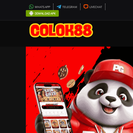
WHATSAPP
TELEGRAM
LIVECHAT
DOWNLOAD APK