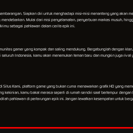
embarangan. Siapkan diri untuk menghadapi misi-misi menantang yang akan meng
ndebarkan. Mulai dari misi penyelamatan, penyerbuan markas musuh, hingga b
dirimu sebagai pahlawan dalam cerita epik ini.
omunitas gamer yang kompak dan saling mendukung. Bergabunglah dengan klan, tu
seluruh Indonesia, kamu akan menemukan teman baru dan mungkin juga rival ya
in di Situs Kami, platform game yang bukan cuma menawarkan grafik HD yang me
 kekinian, kamu bakal merasa seperti di rumah sendiri saat bertempur dengan 
 jadilah pahlawan di pertarungan epik ini. Jangan lewatkan kesempatan untuk be