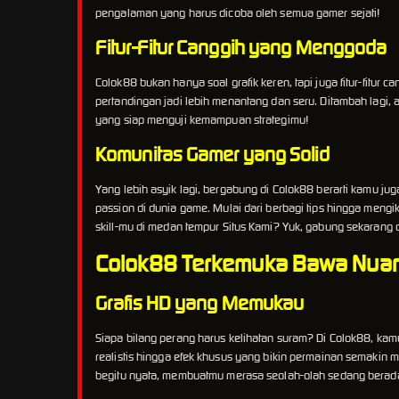
pengalaman yang harus dicoba oleh semua gamer sejati!
Fitur-Fitur Canggih yang Menggoda
Colok88 bukan hanya soal grafik keren, tapi juga fitur-fitur
pertandingan jadi lebih menantang dan seru. Ditambah lagi, 
yang siap menguji kemampuan strategimu!
Komunitas Gamer yang Solid
Yang lebih asyik lagi, bergabung di Colok88 berarti kamu j
passion di dunia game. Mulai dari berbagi tips hingga mengik
skill-mu di medan tempur Situs Kami? Yuk, gabung sekarang 
Colok88 Terkemuka Bawa Nuans
Grafis HD yang Memukau
Siapa bilang perang harus kelihatan suram? Di Colok88, k
realistis hingga efek khusus yang bikin permainan semakin
begitu nyata, membuatmu merasa seolah-olah sedang berad