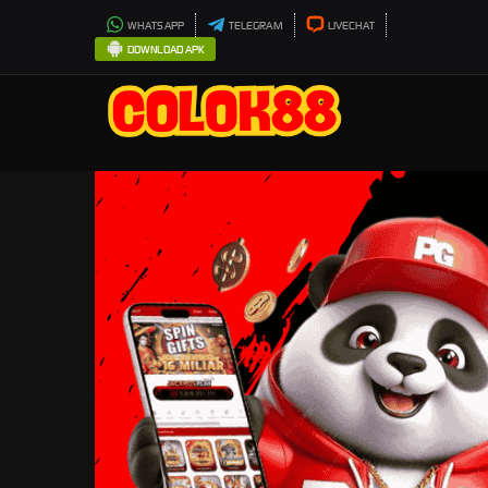
WHATSAPP
TELEGRAM
LIVECHAT
DOWNLOAD APK