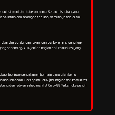
uji strategi dan keberanianmu. Setiap misi dirancang
ertahan dari serangan tiba-tiba, semuanya ada di sini!
kar strategi dengan rekan, dan bentuk aliansi yang kuat
ng sebanding. Yuk, jadilah bagian dari komunitas yang
mukau, tapi juga pengalaman bermain yang bikin kamu
teman-temanmu. Bersiaplah untuk jadi bagian dari komunitas
rgabung dan jadikan setiap menit di Colok88 Terkemuka penuh