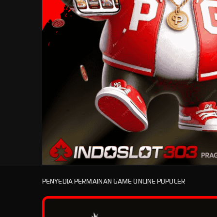
PENYEDIA PERMAINAN GAME ONLINE POPULER