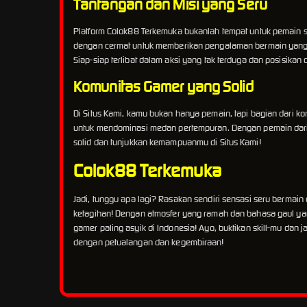
Tantangan dan Misi yang Seru
Platform Colok88 Terkemuka bukanlah tempat untuk pemain s
dengan cermat untuk memberikan pengalaman bermain yang me
Siap-siap terlibat dalam aksi yang tak terduga dan posisikan 
Komunitas Gamer yang Solid
Di Situs Kami, kamu bukan hanya pemain, tapi bagian dari k
untuk mendominasi medan pertempuran. Dengan pemain dari 
solid dan tunjukkan kemampuanmu di Situs Kami!
Colok88 Terkemuka
Jadi, tunggu apa lagi? Rasakan sendiri sensasi seru berma
ketagihan! Dengan atmosfer yang ramah dan bahasa gaul yang
gamer paling asyik di Indonesia! Ayo, buktikan skill-mu dan
dengan petualangan dan kegembiraan!