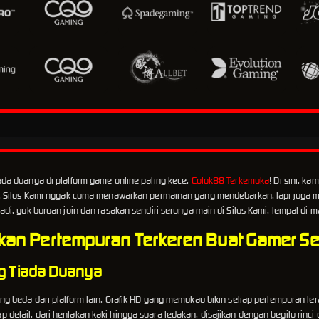
da duanya di platform game online paling kece,
Colok88 Terkemuka
! Di sini, k
ip. Situs Kami nggak cuma menawarkan permainan yang mendebarkan, tapi juga
di, yuk buruan join dan rasakan sendiri serunya main di Situs Kami, tempat di m
kan Pertempuran Terkeren Buat Gamer Sej
g Tiada Duanya
 beda dari platform lain. Grafik HD yang memukau bikin setiap pertempuran ter
etail, dari hentakan kaki hingga suara ledakan, disajikan dengan begitu rinci