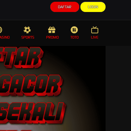
DAFTAR
LOGIN
CASINO
SPORTS
PROMO
TOTO
LIVE