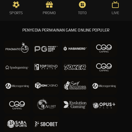
LIVECHAT
SPORTS
PROMO
TOTO
LIVE
DOWNLOAD APK
PENYEDIA PERMAINAN GAME ONLINE POPULER