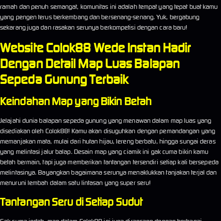
ramah dan penuh semangat, komunitas ini adalah tempat yang tepat buat kamu
yang pengen terus berkembang dan bersenang-senang. Yuk, bergabung
sekarang juga dan rasakan serunya berkompetisi dengan cara baru!
Website Colok88 Wede Instan Hadir
Dengan Detail Map Luas Balapan
Sepeda Gunung Terbaik
Keindahan Map yang Bikin Betah
Jelajahi dunia balapan sepeda gunung yang menawan dalam map luas yang
disediakan oleh Colok88! Kamu akan disuguhkan dengan pemandangan yang
memanjakan mata, mulai dari hutan hijau, lereng berbatu, hingga sungai deras
yang melintasi jalur balap. Desain map yang ciamik ini gak cuma bikin kamu
betah bermain, tapi juga memberikan tantangan tersendiri setiap kali bersepeda
melintasinya. Bayangkan bagaimana serunya menaklukkan tanjakan terjal dan
menuruni lembah dalam satu lintasan yang super seru!
Tantangan Seru di Setiap Sudut