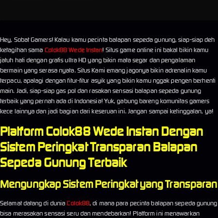
Hey, Sobat Gamers! Kalau kamu pecinta balapan sepeda gunung, siap-siap deh
ketagihan sama
Colok88 Wede Instan
! Situs game online ini bakal bikin kamu
jatuh hati dengan grafis ultra HD yang bikin mata segar dan pengalaman
bermain yang serasa nyata. Situs Kami emang jagonya bikin adrenalin kamu
terpacu, apalagi dengan fitur-fitur asyik yang bikin kamu nggak pengen berhenti
main. Jadi, siap-siap gas pol dan rasakan sensasi balapan sepeda gunung
terbaik yang pernah ada di Indonesia! Yuk, gabung bareng komunitas gamers
kece lainnya dan jadi bagian dari keseruan ini. Jangan sampai ketinggalan, ya!
Platform Colok88 Wede Instan Dengan
Sistem Peringkat Transparan Balapan
Sepeda Gunung Terbaik
Mengungkap Sistem Peringkat yang Transparan
Selamat datang di dunia
Colok88
, di mana para pecinta balapan sepeda gunung
bisa merasakan sensasi seru dan mendebarkan! Platform ini menawarkan