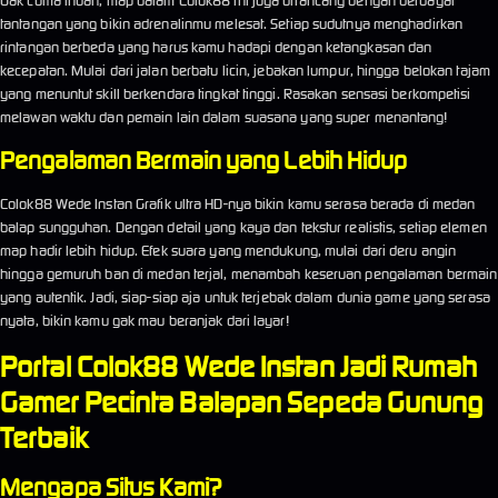
Gak cuma indah, map dalam Colok88 ini juga dirancang dengan berbagai
tantangan yang bikin adrenalinmu melesat. Setiap sudutnya menghadirkan
rintangan berbeda yang harus kamu hadapi dengan ketangkasan dan
kecepatan. Mulai dari jalan berbatu licin, jebakan lumpur, hingga belokan tajam
yang menuntut skill berkendara tingkat tinggi. Rasakan sensasi berkompetisi
melawan waktu dan pemain lain dalam suasana yang super menantang!
Pengalaman Bermain yang Lebih Hidup
Colok88 Wede Instan Grafik ultra HD-nya bikin kamu serasa berada di medan
balap sungguhan. Dengan detail yang kaya dan tekstur realistis, setiap elemen
map hadir lebih hidup. Efek suara yang mendukung, mulai dari deru angin
hingga gemuruh ban di medan terjal, menambah keseruan pengalaman bermain
yang autentik. Jadi, siap-siap aja untuk terjebak dalam dunia game yang serasa
nyata, bikin kamu gak mau beranjak dari layar!
Portal Colok88 Wede Instan Jadi Rumah
Gamer Pecinta Balapan Sepeda Gunung
Terbaik
Mengapa Situs Kami?